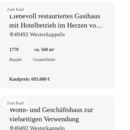
Zum Kauf
Liebevoll restauriertes Gasthaus
mit Hotelbetrieb im Herzen von
Westerkappeln
49492 Westerkappeln
1779
ca. 560 m²
Baujahr
Gesamtfläche
Kaufpreis:
695.000 €
Zum Kauf
Wohn- und Geschäftshaus zur
vielseitigen Verwendung
49492 Westerkappeln