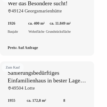
Wer das Besondere sucht!
49124 Georgsmarienhütte
1926
ca. 400 m²
ca. 11.849 m²
Baujahr
Wohnfläche
Grundstücksfläche
Preis:
Auf Anfrage
Zum Kauf
Sanierungsbedürftiges
Einfamilienhaus in bester Lage
mit Entwicklungspotential
49504 Lotte
1955
ca. 172,8 m²
8