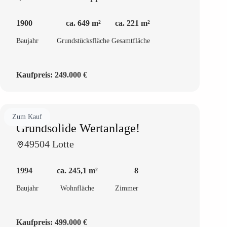
1900
ca. 649 m²
ca. 221 m²
Baujahr
Grundstücksfläche
Gesamtfläche
Kaufpreis:
249.000 €
Zum Kauf
Grundsolide Wertanlage!
49504 Lotte
1994
ca. 245,1 m²
8
Baujahr
Wohnfläche
Zimmer
Kaufpreis:
499.000 €