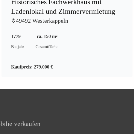
Historisches Fachwerkhaus mit
Ladenlokal und Zimmervermietung
49492 Westerkappeln
1779
ca. 150 m²
Baujahr
Gesamtfläche
Kaufpreis:
279.000 €
ilie verkaufen