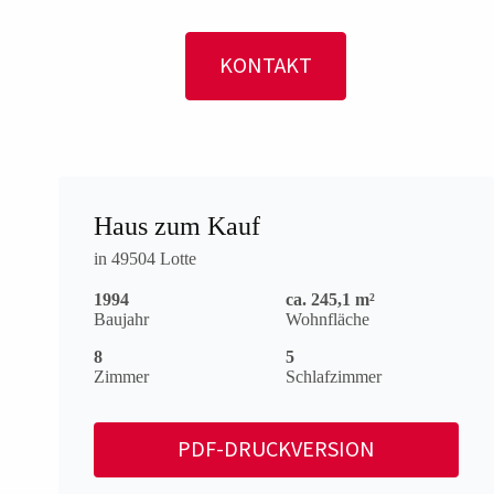
KONTAKT
Haus zum Kauf
in 49504 Lotte
1994
ca. 245,1 m²
Baujahr
Wohnfläche
8
5
Zimmer
Schlafzimmer
PDF-DRUCKVERSION