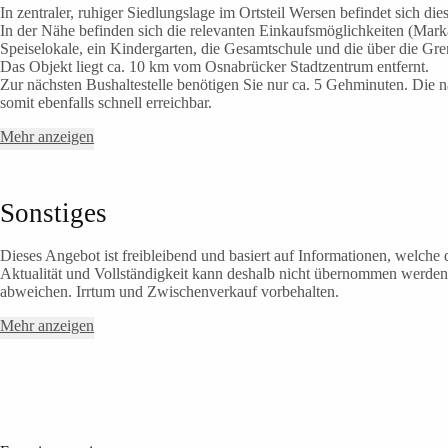
In zentraler, ruhiger Siedlungslage im Ortsteil Wersen befindet sich die
In der Nähe befinden sich die relevanten Einkaufsmöglichkeiten (Mar
Speiselokale, ein Kindergarten, die Gesamtschule und die über die Gr
Das Objekt liegt ca. 10 km vom Osnabrücker Stadtzentrum entfernt.
Zur nächsten Bushaltestelle benötigen Sie nur ca. 5 Gehminuten. Die n
somit ebenfalls schnell erreichbar.
Mehr anzeigen
Sonstiges
Dieses Angebot ist freibleibend und basiert auf Informationen, welche d
Aktualität und Vollständigkeit kann deshalb nicht übernommen werden
abweichen. Irrtum und Zwischenverkauf vorbehalten.
Mehr anzeigen