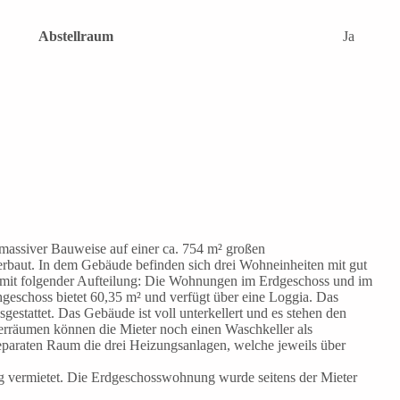
Abstellraum
Ja
 massiver Bauweise auf einer ca. 754 m² großen
erbaut. In dem Gebäude befinden sich drei Wohneinheiten mit gut
 mit folgender Aufteilung: Die Wohnungen im Erdgeschoss und im
geschoss bietet 60,35 m² und verfügt über eine Loggia. Das
gestattet. Das Gebäude ist voll unterkellert und es stehen den
erräumen können die Mieter noch einen Waschkeller als
eparaten Raum die drei Heizungsanlagen, welche jeweils über
 vermietet. Die Erdgeschosswohnung wurde seitens der Mieter