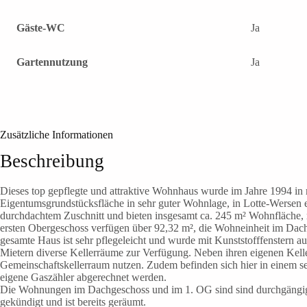
Gäste-WC
Ja
Gartennutzung
Ja
Zusätzliche Informationen
Beschreibung
Dieses top gepflegte und attraktive Wohnhaus wurde im Jahre 1994 in
Eigentumsgrundstücksfläche in sehr guter Wohnlage, in Lotte-Wersen 
durchdachtem Zuschnitt und bieten insgesamt ca. 245 m² Wohnfläche,
ersten Obergeschoss verfügen über 92,32 m², die Wohneinheit im Dach
gesamte Haus ist sehr pflegeleicht und wurde mit Kunststofffenstern aus
Mietern diverse Kellerräume zur Verfügung. Neben ihren eigenen Kell
Gemeinschaftskellerraum nutzen. Zudem befinden sich hier in einem s
eigene Gaszähler abgerechnet werden.
Die Wohnungen im Dachgeschoss und im 1. OG sind sind durchgängig
gekündigt und ist bereits geräumt.