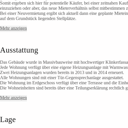
Somit ergeben sich hier für potentielle Käufer, bei einer zeitnahen Kau
einzuziehen oder aber, das neue Mieterverhältnis selbst mitbestimmen 
Bei einer Neuvermietung ergibt sich aktuell dann eine geplante Mietein
auf dem Grundstück liegenden Stellplätze.
Mehr anzeigen
Ausstattung
Das Gebäude wurde in Massivbauweise mit hochwertiger Klinkerfassa
Jede Wohnung verfügt über eine eigene Heizungsanlage mit Warmwass
Zwei Heizungsanlagen wurden bereits in 2013 und in 2014 erneuert.
Alle Wohnungen sind mit einer Tür-Gegensprechanlage ausgestattet.
Die Wohnung im Erdgeschoss verfügt über eine Terrasse und die Einhe
Die Wohneinheiten sind bereits über eine Teilungserklärung rechtlich ge
Mehr anzeigen
Lage