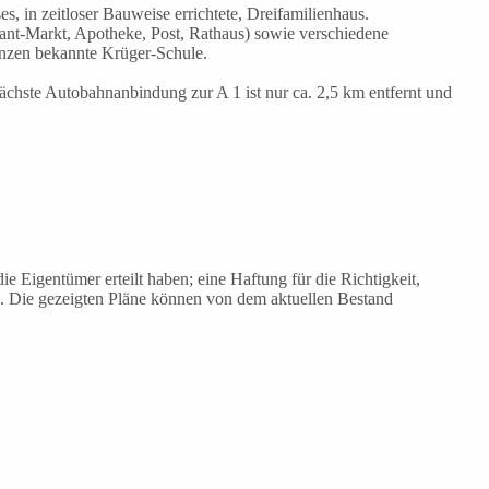
ses, in zeitloser Bauweise errichtete, Dreifamilienhaus.
kant-Markt, Apotheke, Post, Rathaus) sowie verschiedene
enzen bekannte Krüger-Schule.
ächste Autobahnanbindung zur A 1 ist nur ca. 2,5 km entfernt und
ie Eigentümer erteilt haben; eine Haftung für die Richtigkeit,
. Die gezeigten Pläne können von dem aktuellen Bestand