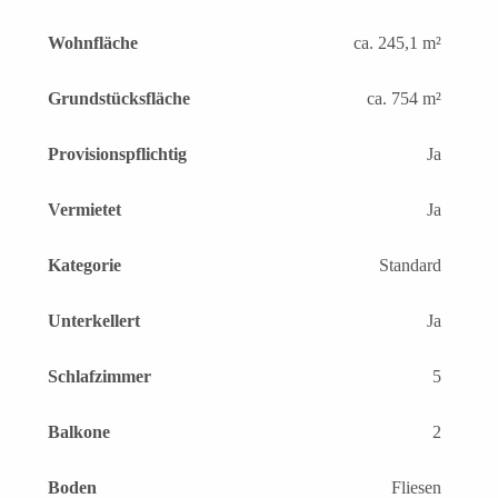
Wohnfläche
ca. 245,1 m²
Grundstücksfläche
ca. 754 m²
Provisionspflichtig
Ja
Vermietet
Ja
Kategorie
Standard
Unterkellert
Ja
Schlafzimmer
5
Balkone
2
Boden
Fliesen