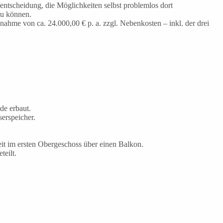
fentscheidung, die Möglichkeiten selbst problemlos dort
zu können.
nahme von ca. 24.000,00 € p. a. zzgl. Nebenkosten – inkl. der drei
de erbaut.
erspeicher.
it im ersten Obergeschoss über einen Balkon.
teilt.