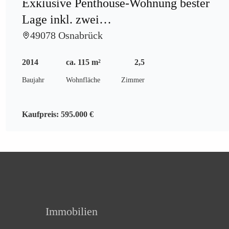
Exklusive Penthouse-Wohnung bester
Lage inkl. zwei
Tiefgaragenstellplätze
49078 Osnabrück
2014
ca. 115 m²
2,5
Baujahr
Wohnfläche
Zimmer
Kaufpreis:
595.000 €
Immobilien