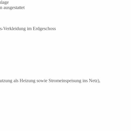
nlage
 ausgestattet
-Verkleidung im Erdgeschoss
utzung als Heizung sowie Stromeinspeisung ins Netz),